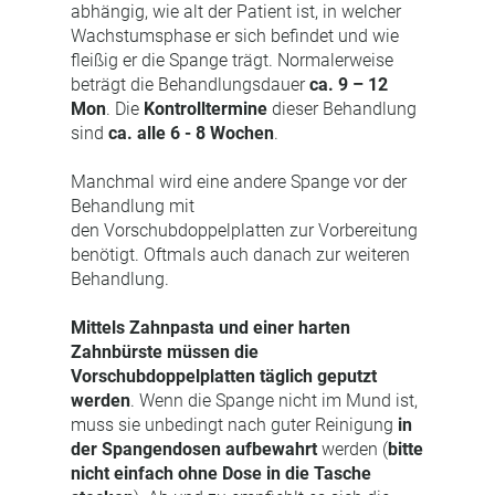
abhängig, wie alt der Patient ist, in welcher
Wachstumsphase er sich befindet und wie
fleißig er die Spange trägt. Normalerweise
beträgt die Behandlungsdauer
ca. 9 – 12
Mon
. Die
Kontrolltermine
dieser Behandlung
sind
ca. alle 6 - 8 Wochen
.
Manchmal wird eine andere Spange vor der
Behandlung mit
den Vorschubdoppelplatten zur Vorbereitung
benötigt. Oftmals auch danach zur weiteren
Behandlung.
Mittels Zahnpasta und einer harten
Zahnbürste müssen die
Vorschubdoppelplatten täglich geputzt
werden
. Wenn die Spange nicht im Mund ist,
muss sie unbedingt nach guter Reinigung
in
der Spangendosen aufbewahrt
werden (
bitte
nicht einfach ohne Dose in die Tasche