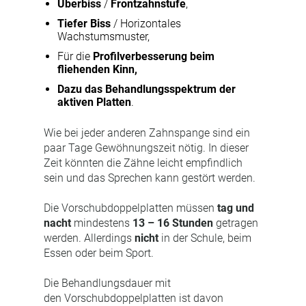
Überbiss
/
Frontzahnstufe
,
Tiefer Biss
/ Horizontales
Wachstumsmuster,
Für die
Profilverbesserung beim
fliehenden Kinn,
Dazu das Behandlungsspektrum der
aktiven Platten
.
Wie bei jeder anderen Zahnspange sind ein
paar Tage Gewöhnungszeit nötig. In dieser
Zeit könnten die Zähne leicht empfindlich
sein und das Sprechen kann gestört werden.
Die Vorschubdoppelplatten müssen
tag und
nacht
mindestens
13 – 16 Stunden
getragen
werden. Allerdings
nicht
in der Schule, beim
Essen oder beim Sport.
Die Behandlungsdauer mit
den Vorschubdoppelplatten ist davon