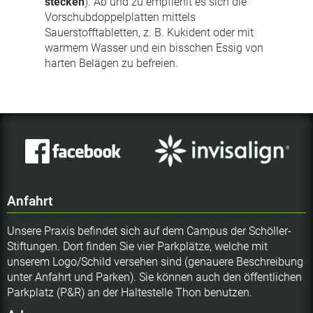
stecken
). Ab und zu empfiehlt es sich die
Vorschubdoppelplatten mittels
Sauerstofftabletten, z. B. Kukident oder mit
warmem Wasser und ein bisschen Essig von
harten Belägen zu befreien.
Anfahrt
Unsere Praxis befindet sich auf dem Campus der Schöller-
Stiftungen. Dort finden Sie vier Parkplätze, welche mit
unserem Logo/Schild versehen sind (genauere Beschreibung
unter Anfahrt und Parken). Sie können auch den öffentlichen
Parkplatz (P&R) an der Haltestelle Thon benutzen.