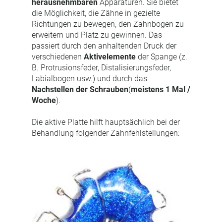
herausnehmbaren
Apparaturen. Sie bietet
die Möglichkeit, die Zähne in gezielte
Richtungen zu bewegen, den Zahnbogen zu
erweitern und Platz zu gewinnen. Das
passiert durch den anhaltenden Druck der
verschiedenen
Aktivelemente
der Spange (z.
B. Protrusionsfeder, Distalisierungsfeder,
Labialbogen usw.) und durch das
Nachstellen der Schrauben
(
meistens 1 Mal /
Woche
).
Die aktive Platte hilft hauptsächlich bei der
Behandlung folgender Zahnfehlstellungen: