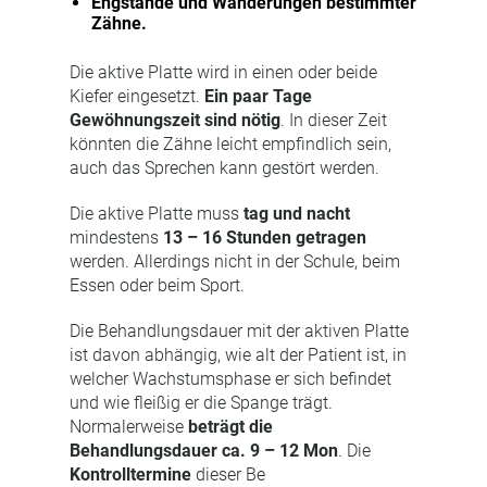
Engstände und Wanderungen bestimmter
Zähne.
Die aktive Platte wird in einen oder beide
Kiefer eingesetzt.
Ein paar Tage
Gewöhnungszeit sind nötig
. In dieser Zeit
könnten die Zähne leicht empfindlich sein,
auch das Sprechen kann gestört werden.
Die aktive Platte muss
tag und nacht
mindestens
13 – 16 Stunden getragen
werden. Allerdings nicht in der Schule, beim
Essen oder beim Sport.
Die Behandlungsdauer mit der aktiven Platte
ist davon abhängig, wie alt der Patient ist, in
welcher Wachstumsphase er sich befindet
und wie fleißig er die Spange trägt.
Normalerweise
beträgt die
Behandlungsdauer ca. 9 – 12 Mon
. Die
Kontrolltermine
dieser Be